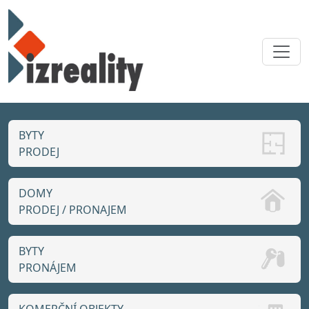
Přejít k hlavnímu obsahu
BYTY
PRODEJ
DOMY
PRODEJ / PRONAJEM
BYTY
PRONÁJEM